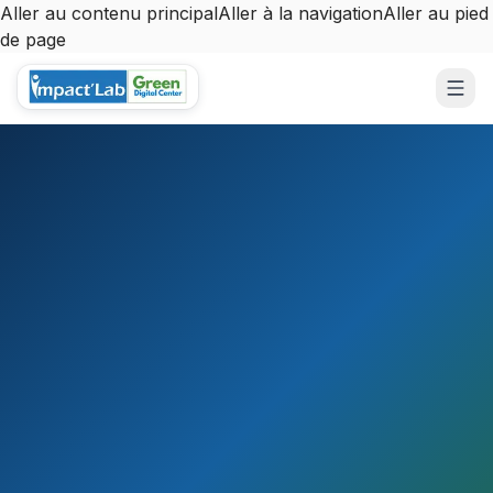
Aller au contenu principal
Aller à la navigation
Aller au pied
de page
Aller au contenu principal