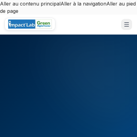
Aller au contenu principal
Aller à la navigation
Aller au pied
de page
Aller au contenu principal