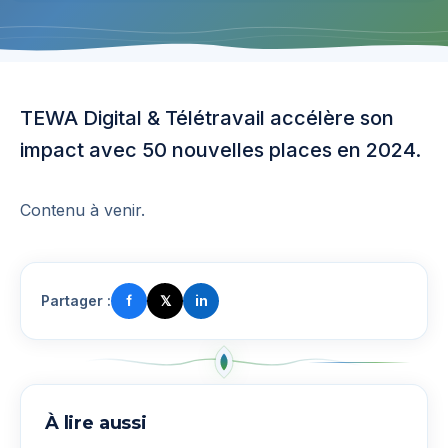
TEWA Digital & Télétravail accélère son
impact avec 50 nouvelles places en 2024.
Contenu à venir.
Partager :
f
𝕏
in
À lire aussi